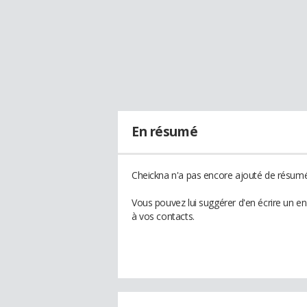
En résumé
Cheickna n'a pas encore ajouté de résumé 
Vous pouvez lui suggérer d'en écrire un e
à vos contacts.