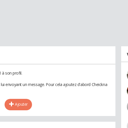
à son profil.
n lui envoyant un message. Pour cela ajoutez d'abord Cheickna
Ajouter