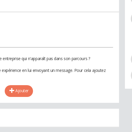
e entreprise qui n'apparaît pas dans son parcours ?
te expérience en lui envoyant un message. Pour cela ajoutez
Ajouter