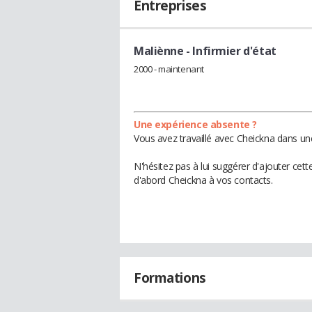
Entreprises
Maliènne
- Infirmier d'état
2000 - maintenant
Une expérience absente ?
Vous avez travaillé avec Cheickna dans un
N'hésitez pas à lui suggérer d'ajouter cet
d'abord Cheickna à vos contacts.
Formations