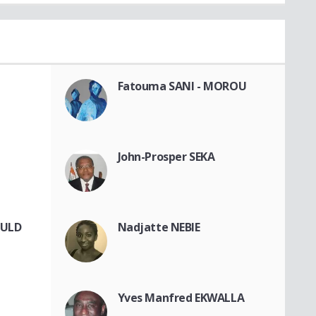
Fatouma SANI - MOROU
John-Prosper SEKA
OULD
Nadjatte NEBIE
Yves Manfred EKWALLA