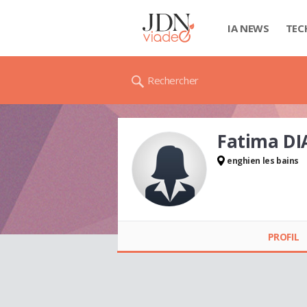
IA NEWS
TEC
Rechercher
Fatima DI
enghien les bains
Fatima DIALLO
PROFIL