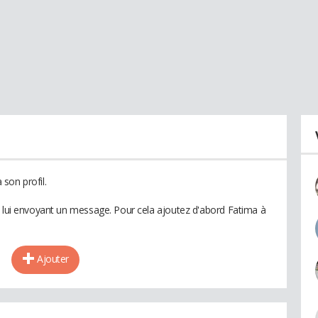
son profil.
n lui envoyant un message. Pour cela ajoutez d'abord Fatima à
Ajouter