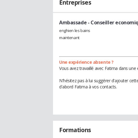
Entreprises
Ambassade
- Conseiller economi
enghien les bains
maintenant
Une expérience absente ?
Vous avez travaillé avec Fatima dans une 
N'hésitez pas à lui suggérer d'ajouter cet
d'abord Fatima à vos contacts.
Formations