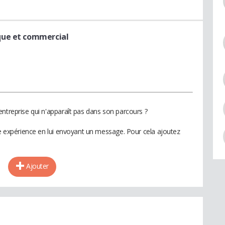
que et commercial
entreprise qui n'apparaît pas dans son parcours ?
te expérience en lui envoyant un message. Pour cela ajoutez
Ajouter