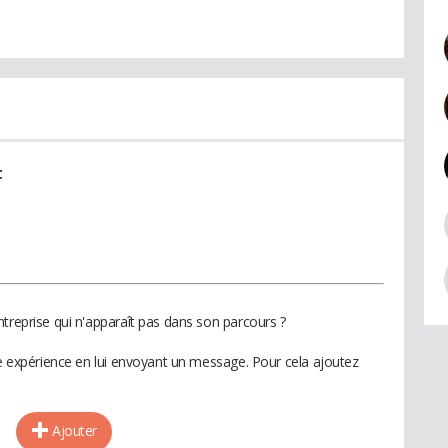
t
treprise qui n'apparaît pas dans son parcours ?
te expérience en lui envoyant un message. Pour cela ajoutez
Ajouter