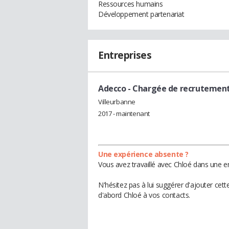
Ressources humains
Développement partenariat
Entreprises
Adecco
- Chargée de recrutemen
Villeurbanne
2017 - maintenant
Une expérience absente ?
Vous avez travaillé avec Chloé dans une en
N'hésitez pas à lui suggérer d'ajouter cet
d'abord Chloé à vos contacts.