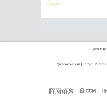
Annuaire
Qui sommes nous
Contact
Publicité