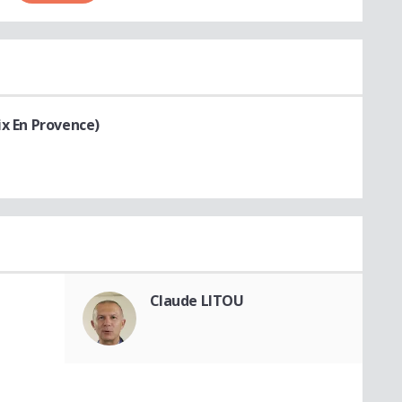
ix En Provence)
Claude LITOU