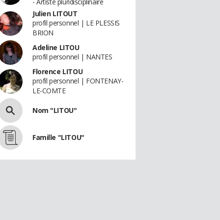
- Artiste pluridisciplinaire
Julien LITOUT
profil personnel | LE PLESSIS
BRION
Adeline LITOU
profil personnel | NANTES
Florence LITOU
profil personnel | FONTENAY-
LE-COMTE
Nom "LITOU"
Famille "LITOU"