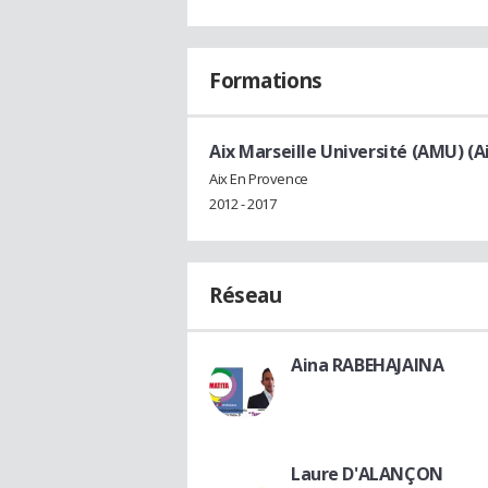
Formations
Aix Marseille Université (AMU) (A
Aix En Provence
2012 - 2017
Réseau
Aina RABEHAJAINA
Laure D'ALANÇON