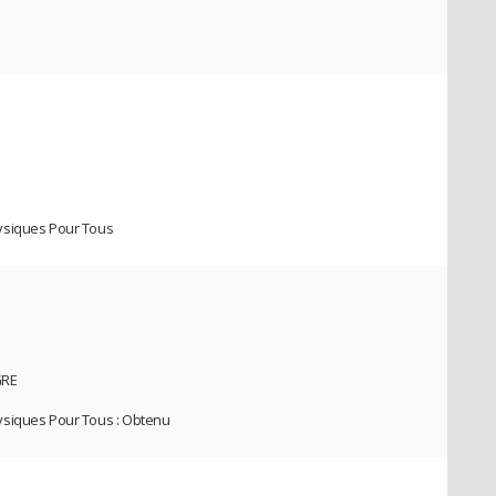
ysiques Pour Tous
GRE
ysiques Pour Tous : Obtenu