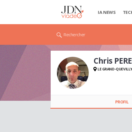
IA NEWS
TEC
Rechercher
Chris PER
LE GRAND-QUEVILL
Chris PEREIRA
PROFIL