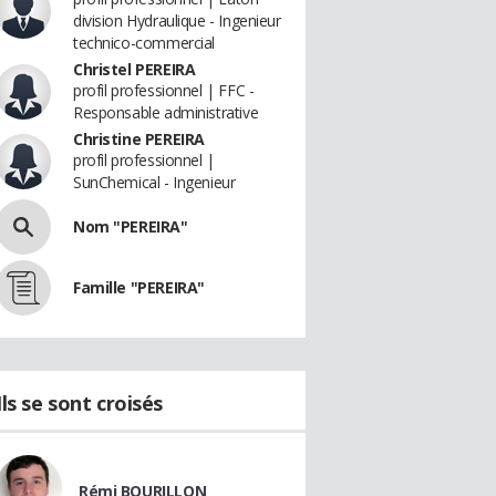
division Hydraulique - Ingenieur
technico-commercial
Christel PEREIRA
profil professionnel | FFC -
Responsable administrative
Christine PEREIRA
profil professionnel |
SunChemical - Ingenieur
Nom "PEREIRA"
Famille "PEREIRA"
Ils se sont croisés
Rémi BOURILLON