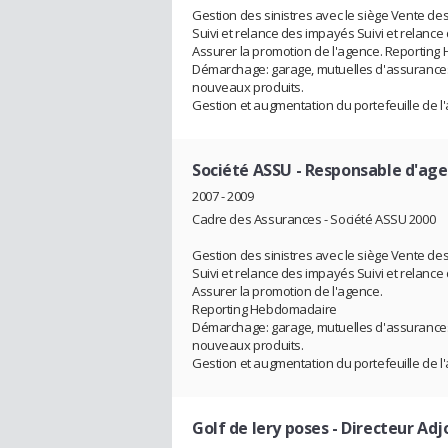
Gestion des sinistres avec le siège Vente des
Suivi et relance des impayés Suivi et relance
Assurer la promotion de l'agence. Reportin
Démarchage: garage, mutuelles d'assurances,
nouveaux produits.
Gestion et augmentation du portefeuille de l
Société ASSU
- Responsable d'ag
2007 - 2009
Cadre des Assurances - Société ASSU 2000
Gestion des sinistres avec le siège Vente des
Suivi et relance des impayés Suivi et relance
Assurer la promotion de l'agence.
Reporting Hebdomadaire
Démarchage: garage, mutuelles d'assurances,
nouveaux produits.
Gestion et augmentation du portefeuille de l
Golf de lery poses
- Directeur Adj