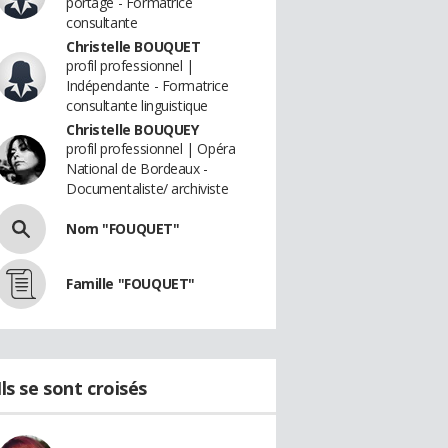
portage - Formatrice
consultante
Christelle BOUQUET
profil professionnel |
Indépendante - Formatrice
consultante linguistique
Christelle BOUQUEY
profil professionnel | Opéra
National de Bordeaux -
Documentaliste/ archiviste
Nom "FOUQUET"
Famille "FOUQUET"
Ils se sont croisés