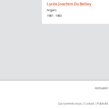
Lycée Joachim Du Bellay
Angers
1981 - 1983
Annuaire
Qui sommes nous
Contact
Publicité