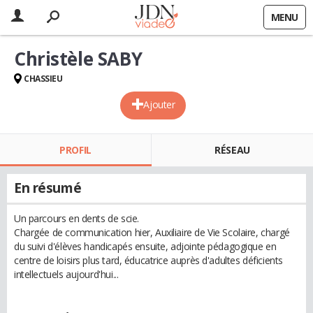
MENU
Christèle SABY
CHASSIEU
Ajouter
PROFIL
RÉSEAU
En résumé
Un parcours en dents de scie.
Chargée de communication hier, Auxiliaire de Vie Scolaire, chargé
du suivi d'élèves handicapés ensuite, adjointe pédagogique en
centre de loisirs plus tard, éducatrice auprès d'adultes déficients
intellectuels aujourd'hui...