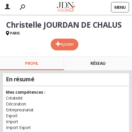
MENU
Christelle JOURDAN DE CHALUS
PARIS
Ajouter
PROFIL
RÉSEAU
En résumé
Mes compétences :
Créativité
Décoration
Entrepreunariat
Export
Import
Import Export