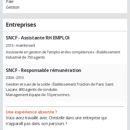
Paie
Gestion
Entreprises
SNCF
- Assistante RH EMPLOI
2013 - maintenant
Assistante en gestion de l'emploi et des compétences - Établissement
Industriel de 750 agents
SNCF
- Responsable rémunération
2004 - 2013
Gestion et suivi de la solde - Établissement Traction de Paris Saint
Lazare. 800 agents de conduite.
Management équipe de 10 personnes.
Une expérience absente ?
Vous avez travaillé avec Christelle dans une entreprise qui
n'apparaît pas dans son parcours ?