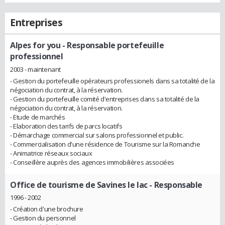
Entreprises
Alpes for you
- Responsable portefeuille
professionnel
2003 - maintenant
- Gestion du portefeuille opérateurs professionels dans sa totalité de la
négociation du contrat, à la réservation.
- Gestion du portefeuille comité d'entreprises dans sa totalité de la
négociation du contrat, à la réservation.
- Etude de marchés
- Elaboration des tarifs de parcs locatifs
- Démarchage commercial sur salons professionnel et public.
- Commercialisation d'une résidence de Tourisme sur la Romanche
- Animatrice réseaux sociaux
- Conseillère auprès des agences immobilières associées
Office de tourisme de Savines le lac
- Responsable
1996 - 2002
- Création d'une brochure
- Gestion du personnel