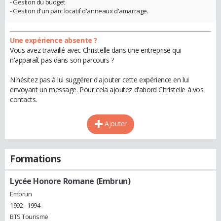
- Gestion du budget
- Gestion d'un parc locatif d'anneaux d'amarrage.
Une expérience absente ?
Vous avez travaillé avec Christelle dans une entreprise qui
n'apparaît pas dans son parcours ?
N'hésitez pas à lui suggérer d'ajouter cette expérience en lui
envoyant un message. Pour cela ajoutez d'abord Christelle à vos
contacts.
Ajouter
Formations
Lycée Honore Romane (Embrun)
Embrun
1992 - 1994
BTS Tourisme