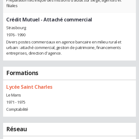
Préparation technique des missions d'audit sur siège, agences et
filiales
Crédit Mutuel
- Attaché commercial
Strasbourg
1976 - 1990
Divers postes commerciaux en agence bancaire en milieu rural et
urbain : attaché commercial, gestion de patrimoine, financements
entreprises, direction d'agence.
Formations
Lycée Saint Charles
Le Mans
1971 - 1975
Comptabilité
Réseau