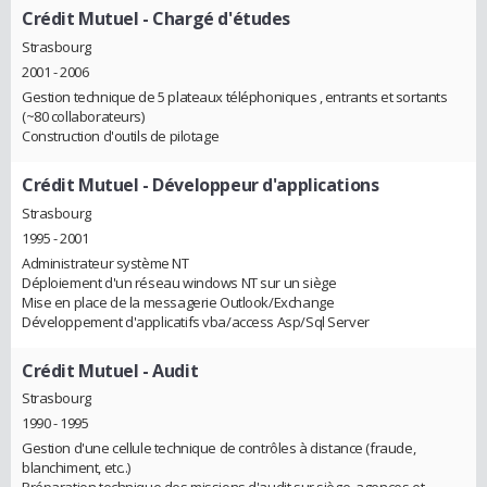
Crédit Mutuel
- Chargé d'études
Strasbourg
2001 - 2006
Gestion technique de 5 plateaux téléphoniques , entrants et sortants
(~80 collaborateurs)
Construction d'outils de pilotage
Crédit Mutuel
- Développeur d'applications
Strasbourg
1995 - 2001
Administrateur système NT
Déploiement d'un réseau windows NT sur un siège
Mise en place de la messagerie Outlook/Exchange
Développement d'applicatifs vba/access Asp/Sql Server
Crédit Mutuel
- Audit
Strasbourg
1990 - 1995
Gestion d'une cellule technique de contrôles à distance (fraude,
blanchiment, etc..)