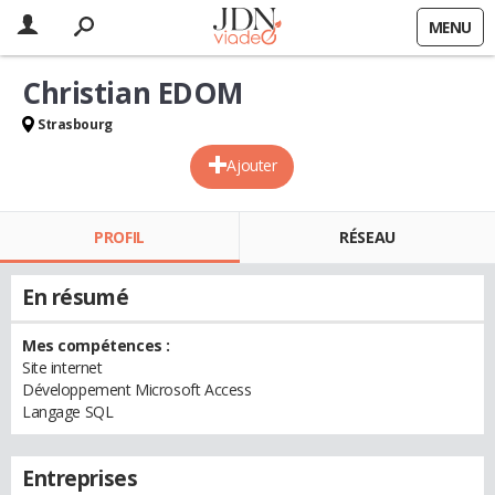
MENU
Christian EDOM
Strasbourg
Ajouter
PROFIL
RÉSEAU
En résumé
Mes compétences :
Site internet
Développement Microsoft Access
Langage SQL
Entreprises