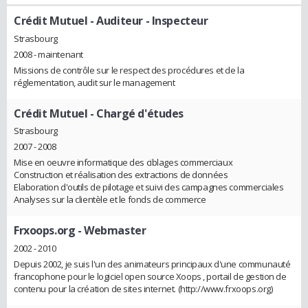
Crédit Mutuel
- Auditeur - Inspecteur
Strasbourg
2008 - maintenant
Missions de contrôle sur le respect des procédures et de la
réglementation, audit sur le management
Crédit Mutuel
- Chargé d'études
Strasbourg
2007 - 2008
Mise en oeuvre informatique des ciblages commerciaux
Construction et réalisation des extractions de données
Elaboration d'outils de pilotage et suivi des campagnes commerciales
Analyses sur la clientèle et le fonds de commerce
Frxoops.org
- Webmaster
2002 - 2010
Depuis 2002, je suis l'un des animateurs principaux d'une communauté
francophone pour le logiciel open source Xoops , portail de gestion de
contenu pour la création de sites internet. (http://www.frxoops.org)