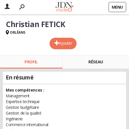
MENU
Christian FETICK
ORLÉANS
Ajouter
PROFIL
RÉSEAU
En résumé
Mes compétences :
Management
Expertise technique
Gestion budgétaire
Gestion de la qualité
Ingénierie
Commerce international