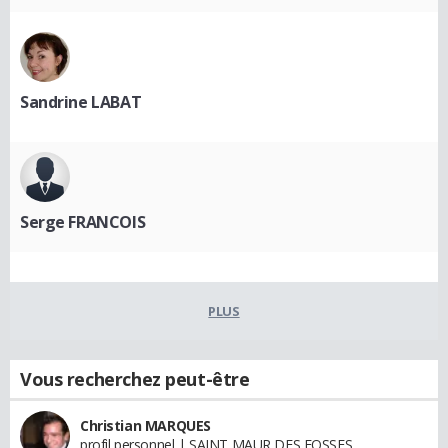
Sandrine LABAT
Serge FRANCOIS
PLUS
Vous recherchez peut-être
Christian MARQUES
profil personnel | SAINT MAUR DES FOSSES