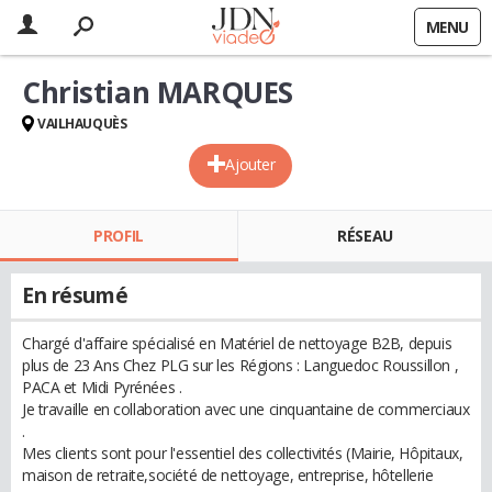
MENU
Christian MARQUES
VAILHAUQUÈS
Ajouter
PROFIL
RÉSEAU
En résumé
Chargé d'affaire spécialisé en Matériel de nettoyage B2B, depuis
plus de 23 Ans Chez PLG sur les Régions : Languedoc Roussillon ,
PACA et Midi Pyrénées .
Je travaille en collaboration avec une cinquantaine de commerciaux
.
Mes clients sont pour l'essentiel des collectivités (Mairie, Hôpitaux,
maison de retraite,société de nettoyage, entreprise, hôtellerie