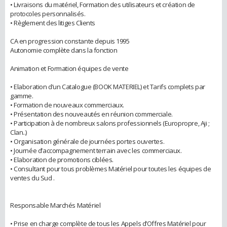
• Livraisons du matériel, Formation des utilisateurs et création de
protocoles personnalisés.
• Règlement des litiges Clients
CA en progression constante depuis 1995
Autonomie complète dans la fonction
Animation et Formation équipes de vente
• Elaboration d’un Catalogue (BOOK MATERIEL) et Tarifs complets par
gamme.
• Formation de nouveaux commerciaux.
• Présentation des nouveautés en réunion commerciale.
• Participation à de nombreux salons professionnels (Europropre, Aji ;
Clan..)
• Organisation générale de journées portes ouvertes.
• Journée d’accompagnement terrain avec les commerciaux.
• Elaboration de promotions ciblées.
• Consultant pour tous problèmes Matériel pour toutes les équipes de
ventes du Sud .
Responsable Marchés Matériel
• Prise en charge complète de tous les Appels d’Offres Matériel pour