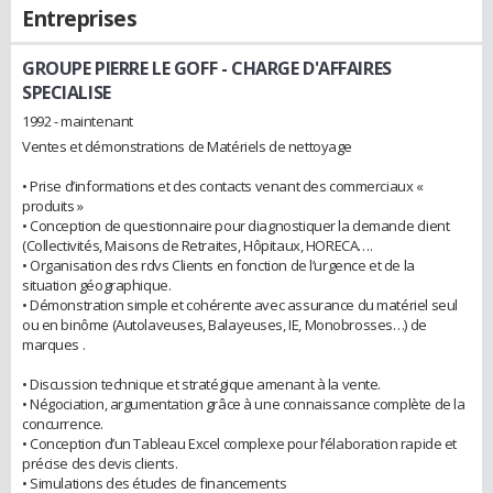
Entreprises
GROUPE PIERRE LE GOFF
- CHARGE D'AFFAIRES
SPECIALISE
1992 - maintenant
Ventes et démonstrations de Matériels de nettoyage
• Prise d’informations et des contacts venant des commerciaux «
produits »
• Conception de questionnaire pour diagnostiquer la demande client
(Collectivités, Maisons de Retraites, Hôpitaux, HORECA….
• Organisation des rdvs Clients en fonction de l’urgence et de la
situation géographique.
• Démonstration simple et cohérente avec assurance du matériel seul
ou en binôme (Autolaveuses, Balayeuses, IE, Monobrosses…) de
marques .
• Discussion technique et stratégique amenant à la vente.
• Négociation, argumentation grâce à une connaissance complète de la
concurrence.
• Conception d’un Tableau Excel complexe pour l’élaboration rapide et
précise des devis clients.
• Simulations des études de financements