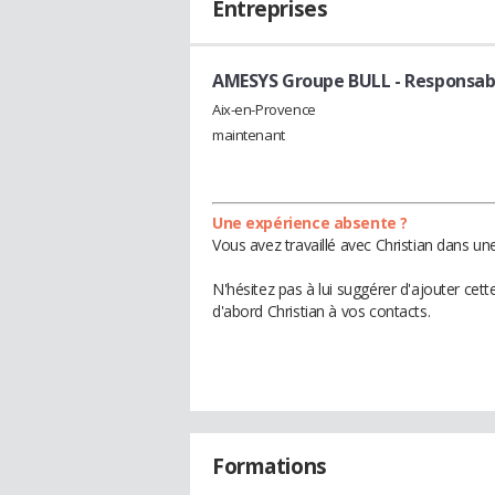
Entreprises
AMESYS Groupe BULL
- Responsab
Aix-en-Provence
maintenant
Une expérience absente ?
Vous avez travaillé avec Christian dans un
N'hésitez pas à lui suggérer d'ajouter cet
d'abord Christian à vos contacts.
Formations