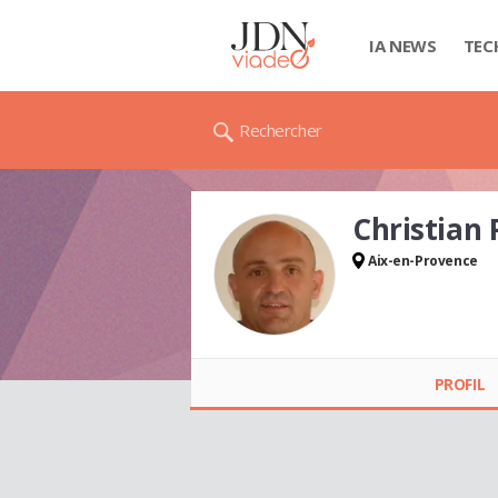
IA NEWS
TEC
Rechercher
Christian
Aix-en-Provence
Christian PAGET
PROFIL