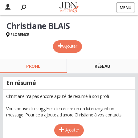
MENU
Christiane BLAIS
FLORENCE
Ajouter
PROFIL
RÉSEAU
En résumé
Christiane n'a pas encore ajouté de résumé à son profil.
Vous pouvez lui suggérer d'en écrire un en lui envoyant un
message. Pour cela ajoutez d'abord Christiane à vos contacts.
Ajouter