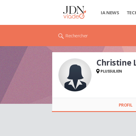
IA NEWS
TEC
Rechercher
Christine
PLUSSULIEN
Christine LE MOIGNE
PROFIL