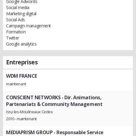
Google Adwords
Social media
Marketing digital
Social Ads
Campaign management
Formation
Twitter
Google analytics
Entreprises
WDM FRANCE
maintenant
CONSCIENT NETWORKS
- Dir. Animations,
Partenariats & Community Management
Issy-les-Moulineaux Cedex
2010 - maintenant
MEDIAPRISM GROUP
- Responsable Service