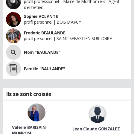
profil professionnel | Mairie de Morthomiers - Agent
d'entretien
Sophie VOLANTE
profil personnel | BOIS D'ARCY
Frederic BEAULANDE
profil personnel | SAINT SEBASTIEN SUR LOIRE
Nom "BAULANDE"
Famille "BAULANDE"
Ils se sont croisés
Valérie BARISAIN
Jean Claude GONZALEZ
MONROSE