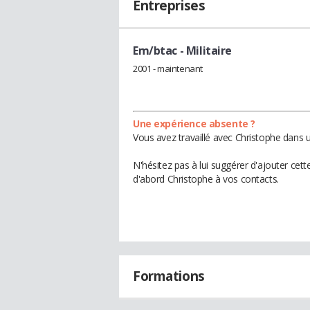
Entreprises
Em/btac
- Militaire
2001 - maintenant
Une expérience absente ?
Vous avez travaillé avec Christophe dans u
N'hésitez pas à lui suggérer d'ajouter cet
d'abord Christophe à vos contacts.
Formations