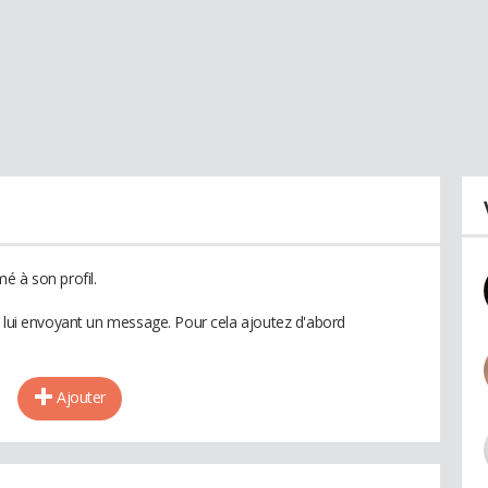
é à son profil.
n lui envoyant un message. Pour cela ajoutez d'abord
Ajouter