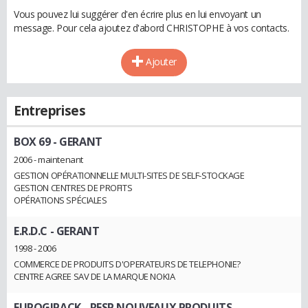
Vous pouvez lui suggérer d'en écrire plus en lui envoyant un
message. Pour cela ajoutez d'abord CHRISTOPHE à vos contacts.
Ajouter
Entreprises
BOX 69
- GERANT
2006 - maintenant
GESTION OPÉRATIONNELLE MULTI-SITES DE SELF-STOCKAGE
GESTION CENTRES DE PROFITS
OPÉRATIONS SPÉCIALES
E.R.D.C
- GERANT
1998 - 2006
COMMERCE DE PRODUITS D'OPERATEURS DE TELEPHONIE?
CENTRE AGREE SAV DE LA MARQUE NOKIA
EUROGIPACK
- RESP NOUVEAUX PRODUITS-