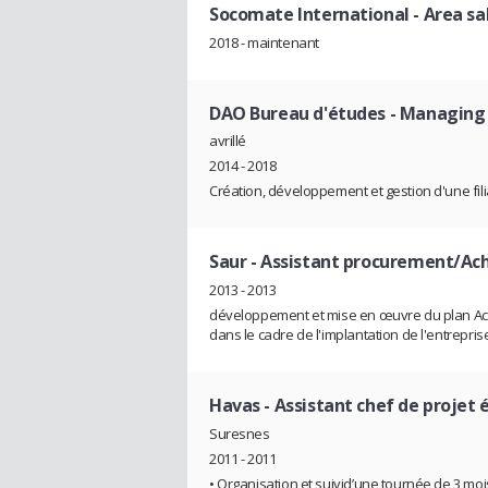
Socomate International
- Area s
2018 - maintenant
DAO Bureau d'études
- Managing 
avrillé
2014 - 2018
Création, développement et gestion d'une fili
Saur
- Assistant procurement/Ac
2013 - 2013
développement et mise en œuvre du plan Acha
dans le cadre de l'implantation de l'entrepri
Havas
- Assistant chef de projet
Suresnes
2011 - 2011
• Organisation et suivid’une tournée de 3 mo