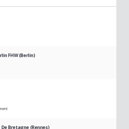
lin FHW (Berlin)
ement
 De Bretagne (Rennes)