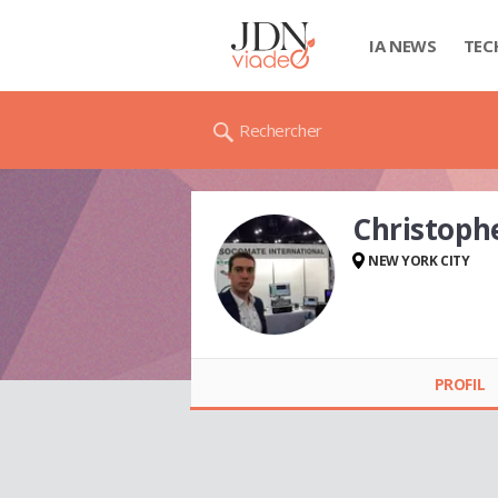
IA NEWS
TEC
Rechercher
Christoph
NEW YORK CITY
Christophe
CHOLLET
PROFIL