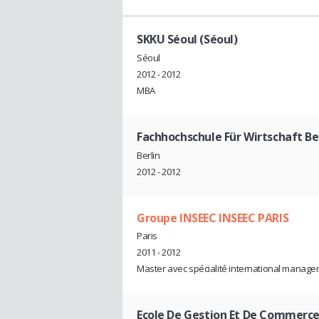
SKKU Séoul (Séoul)
Séoul
2012 - 2012
MBA
Fachhochschule Für Wirtschaft Ber
Berlin
2012 - 2012
Groupe INSEEC INSEEC PARIS
Paris
2011 - 2012
Master avec spécialité international manag
Ecole De Gestion Et De Commerce