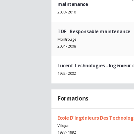
maintenance
2008 - 2010
TDF
- Responsable maintenance
Montrouge
2004 - 2008
Lucent Technologies
- Ingénieur
1992 - 2002
Formations
Ecole D'Ingénieurs Des Technolo
Villejuif
1987 - 1992