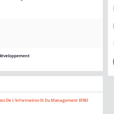
 développement
gies De L'Information Et Du Management EFREI