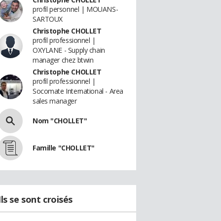
profil personnel | MOUANS-
SARTOUX
Christophe CHOLLET
profil professionnel |
OXYLANE - Supply chain
manager chez btwin
Christophe CHOLLET
profil professionnel |
Socomate International - Area
sales manager
Nom "CHOLLET"
Famille "CHOLLET"
Ils se sont croisés