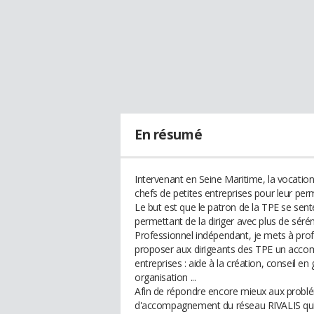
En résumé
Intervenant en Seine Maritime, la vocation
chefs de petites entreprises pour leur perme
Le but est que le patron de la TPE se sente
permettant de la diriger avec plus de sérén
Professionnel indépendant, je mets à profit
proposer aux dirigeants des TPE un acco
entreprises : aide à la création, conseil en 
organisation ...
Afin de répondre encore mieux aux problém
d'accompagnement du réseau RIVALIS qui 