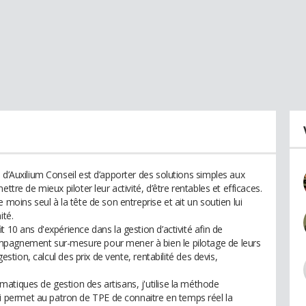
 d’Auxilium Conseil est d’apporter des solutions simples aux
ttre de mieux piloter leur activité, d’être rentables et efficaces.
 moins seul à la tête de son entreprise et ait un soutien lui
ité.
 10 ans d'expérience dans la gestion d’activité afin de
mpagnement sur-mesure pour mener à bien le pilotage de leurs
gestion, calcul des prix de vente, rentabilité des devis,
atiques de gestion des artisans, j'utilise la méthode
permet au patron de TPE de connaitre en temps réel la