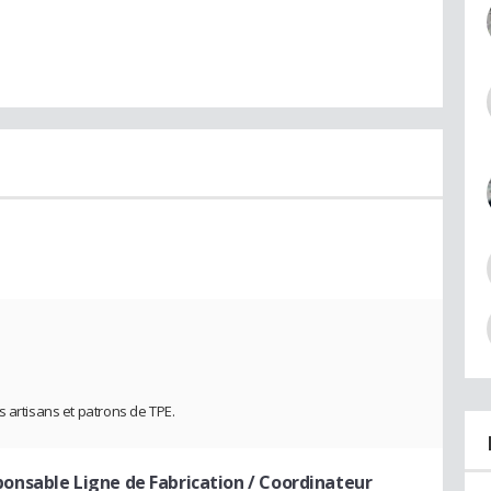
s artisans et patrons de TPE.
ponsable Ligne de Fabrication / Coordinateur