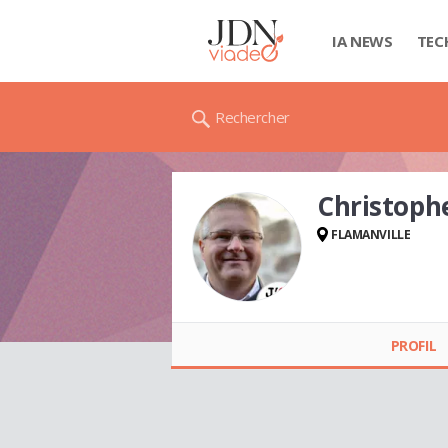
IA NEWS
TEC
Rechercher
Christoph
FLAMANVILLE
Christophe
CHOLLET
PROFIL