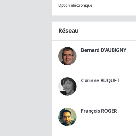
Option électronique
Réseau
Bernard D'AUBIGNY
Corinne BUQUET
François ROGER