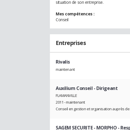
situation de son entreprise.
Mes compétences :
Conseil
Entreprises
Rivalis
maintenant
Auxilium Conseil
- Dirigeant
FLAMANVILLE
2011 - maintenant
Conseil en gestion et organisation auprès de
SAGEM SECURITE - MORPHO
- Res