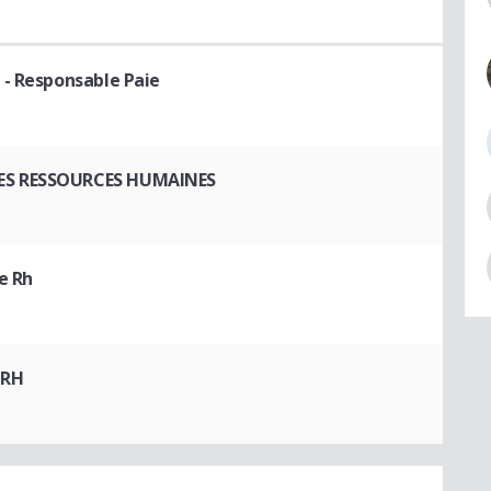
- Responsable Paie
ES RESSOURCES HUMAINES
e Rh
 RH