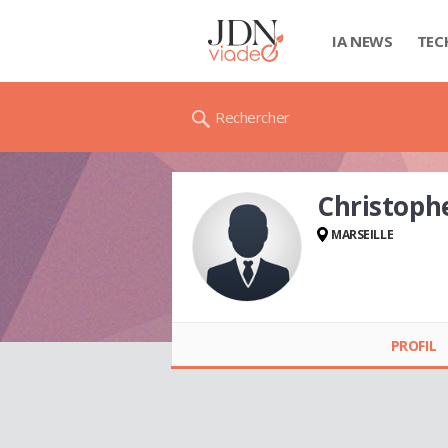
IA NEWS
TEC
Rechercher
Christoph
MARSEILLE
Christophe
FIGHIERA
PROFIL