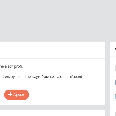
é à son profil.
n lui envoyant un message. Pour cela ajoutez d'abord
Ajouter