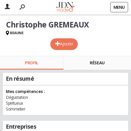
MENU
Christophe GREMEAUX
BEAUNE
Ajouter
PROFIL
RÉSEAU
En résumé
Mes compétences :
Dégustation
Spiritueux
Sommelier
Entreprises