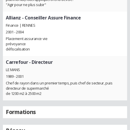
"Agir pour ne plus subir"
Allianz
- Conseiller Assure Finance
Finance | RENNES
2001 - 2004
Placement assurance vie
prévoyance
défiscalisation
Carrefour
- Directeur
LE MANS
1989 - 2001
Chef de rayon dans un premier temps, puis chef de secteur, puis
directeur de supermarché
de 1200 m2 à 2500 m2
Formations