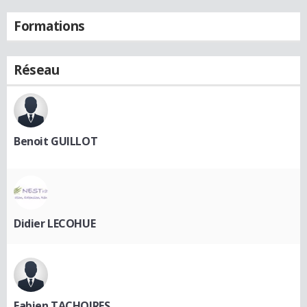
Formations
Réseau
Benoit GUILLOT
Didier LECOHUE
Fabien TACHOIRES