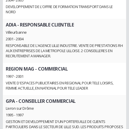
2004 - 2005
DEVELOPPEMENT DE L'OFFRE DE FORMATION TRANSPORT DANS LE
NORD
ADIA
- RESPONSABLE CLIENTELE
Villeurbanne
2001 - 2004
RESPONSABLE DE L'AGENCE LILLE INDUSTRIE. VENTE DE PRESTATIONS RH
AUX ENTREPRISES DE LA METROPOLE LILLOISE. 2 CONSEILLERES EN
RECRUTEMENT A MANAGER.
REGION MAG
- COMMERCIAL
1997 - 2001
VENTE D'ESPACES PUBLICITAIRES EN REGIONAL POUR TELE LOISIRS,
FEMME ACTUELLE, EN NATIONAL POUR TELE LEADER
GPA
- CONSEILLER COMMERCIAL
Livron sur Drôme
1995 - 1997
GESTION ET DEVELOPPEMENT D'UN PORTEFEUILLE DE CLIENTS
PARTICULIERS DANS LE SECTEUR DE LILLE SUD. LES PRODUITS PROPOSES