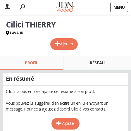
MENU
Cilici THIERRY
LAVAUR
Ajouter
PROFIL
RÉSEAU
En résumé
Cilici n'a pas encore ajouté de résumé à son profil.
Vous pouvez lui suggérer d'en écrire un en lui envoyant un
message. Pour cela ajoutez d'abord Cilici à vos contacts.
Ajouter