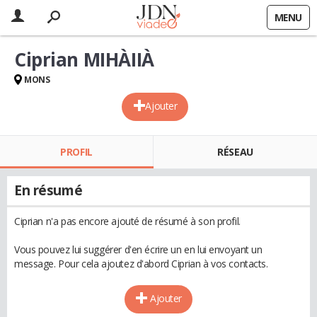
MENU
Ciprian MIHÀIIÀ
MONS
Ajouter
PROFIL
RÉSEAU
En résumé
Ciprian n'a pas encore ajouté de résumé à son profil.
Vous pouvez lui suggérer d'en écrire un en lui envoyant un
message. Pour cela ajoutez d'abord Ciprian à vos contacts.
Ajouter