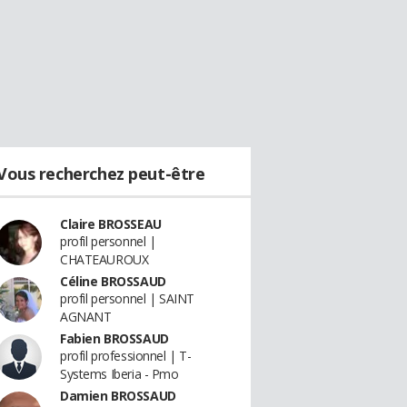
Vous recherchez peut-être
Claire BROSSEAU
profil personnel |
CHATEAUROUX
Céline BROSSAUD
profil personnel | SAINT
AGNANT
Fabien BROSSAUD
profil professionnel | T-
Systems Iberia - Pmo
Damien BROSSAUD