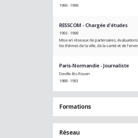
1996 - 1998
RESSCOM
- Chargée d'études
1993 - 1998
Mise en réseaux de partenaires, évaluations e
les thèmes de la ville, de la santé et de l'en
Paris-Normandie
- Journaliste
Deville-lès-Rouen
1988 - 1993
Formations
Réseau