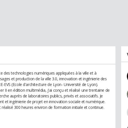
te des technologies numériques appliquées à la ville et à
ges et production de la ville 3.0, innovation et ingénierie des
E-EVS (Ecole d'architecture de Lyon- Université de Lyon).
r II en édition multimédia, j'ai conçu et réalisé une trentaine de
rche auprès de laboratoires publics, privés et associatifs. Je
t ingénierie de projet en innovation sociale et numérique.
et réalisé 300 heures environ de formation initiale et continue.