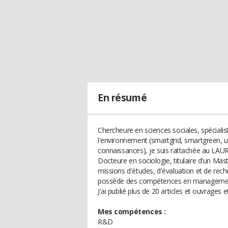
En résumé
Chercheure en sciences sociales, spécialis
l'environnement (smartgrid, smartgreen, usa
connaissances), je suis rattachée au LAUR
Docteure en sociologie, titulaire d'un Maste
missions d'études, d'évaluation et de reche
possède des compétences en management e
J'ai publié plus de 20 articles et ouvrages 
Mes compétences :
R&D