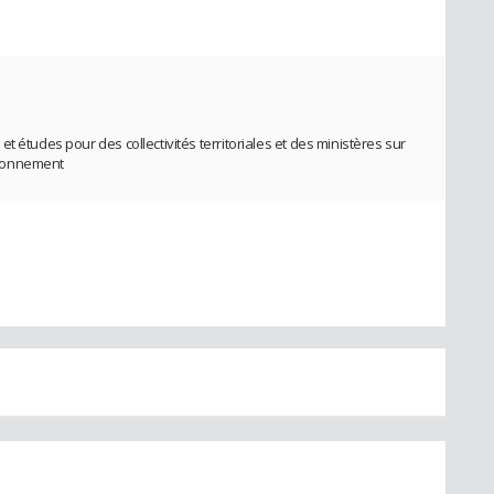
t études pour des collectivités territoriales et des ministères sur
vironnement