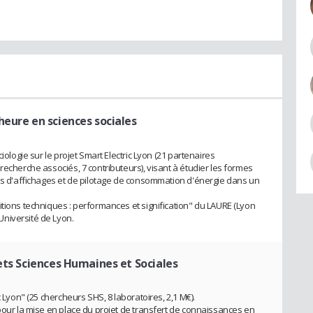
heure en sciences sociales
iologie sur le projet Smart Electric Lyon (21 partenaires
recherche associés, 7 contributeurs), visant à étudier les formes
ons d'affichages et de pilotage de consommation d'énergie dans un
itions techniques : performances et signification" du LAURE (Lyon
niversité de Lyon.
ets Sciences Humaines et Sociales
c Lyon" (25 chercheurs SHS, 8 laboratoires, 2,1 M€).
 pour la mise en place du projet de transfert de connaissances en