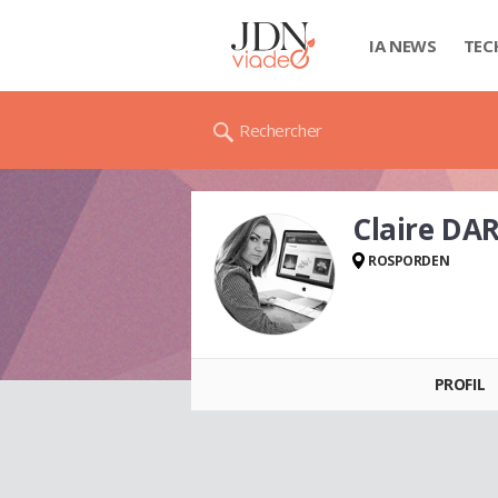
IA NEWS
TEC
Rechercher
Claire DA
ROSPORDEN
Claire DARFEUILLE
PROFIL