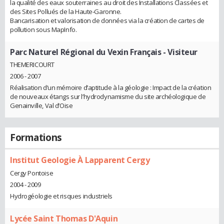
la qualité des eaux souterraines au droit des Installations Classées et
des Sites Pollués de la Haute-Garonne.
Bancarisation et valorisation de données via la création de cartes de
pollution sous MapInfo.
Parc Naturel Régional du Vexin Français
- Visiteur
THEMERICOURT
2006 - 2007
Réalisation d’un mémoire d’aptitude à la géologie : Impact de la création
de nouveaux étangs sur l’hydrodynamisme du site archéologique de
Genainville, Val d’Oise
Formations
Institut Geologie À Lapparent Cergy
Cergy Pontoise
2004 - 2009
Hydrogéologie et risques industriels
Lycée Saint Thomas D'Aquin