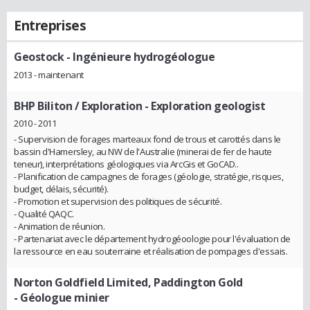
Entreprises
Geostock
- Ingénieure hydrogéologue
2013 - maintenant
BHP Biliton / Exploration
- Exploration geologist
2010 - 2011
- Supervision de forages marteaux fond de trous et carottés dans le
bassin d'Hamersley, au NW de l'Australie (minerai de fer de haute
teneur), interprétations géologiques via ArcGis et GoCAD..
- Planification de campagnes de forages (géologie, stratégie, risques,
budget, délais, sécurité).
- Promotion et supervision des politiques de sécurité.
- Qualité QAQC.
- Animation de réunion.
- Partenariat avec le département hydrogéoologie pour l'évaluation de
la ressource en eau souterraine et réalisation de pompages d'essais.
Norton Goldfield Limited, Paddington Gold
- Géologue minier