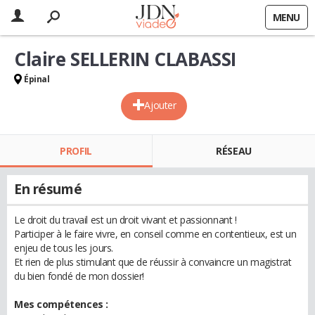
MENU
Claire SELLERIN CLABASSI
Épinal
Ajouter
PROFIL
RÉSEAU
En résumé
Le droit du travail est un droit vivant et passionnant !
Participer à le faire vivre, en conseil comme en contentieux, est un
enjeu de tous les jours.
Et rien de plus stimulant que de réussir à convaincre un magistrat
du bien fondé de mon dossier!
Mes compétences :