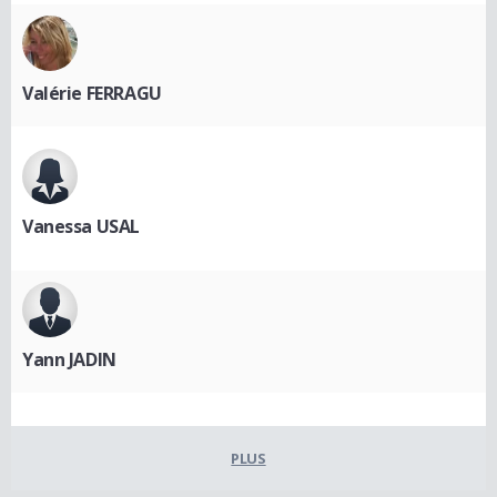
Valérie FERRAGU
Vanessa USAL
Yann JADIN
PLUS