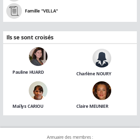
Famille "VELLA"
Ils se sont croisés
Pauline HUARD
Charlène NOURY
Maïlys CARIOU
Claire MEUNIER
Annuaire des membres :