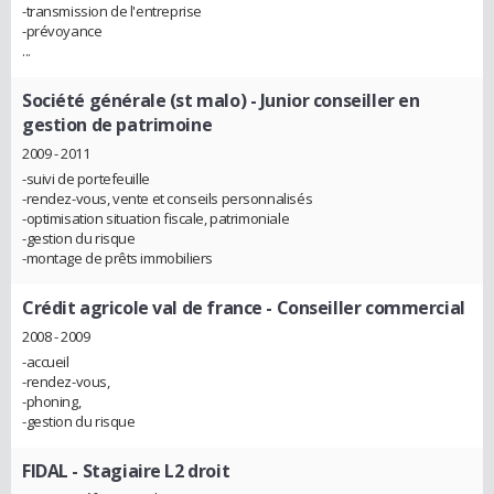
-transmission de l'entreprise
-prévoyance
...
Société générale (st malo)
- Junior conseiller en
gestion de patrimoine
2009 - 2011
-suivi de portefeuille
-rendez-vous, vente et conseils personnalisés
-optimisation situation fiscale, patrimoniale
-gestion du risque
-montage de prêts immobiliers
Crédit agricole val de france
- Conseiller commercial
2008 - 2009
-accueil
-rendez-vous,
-phoning,
-gestion du risque
FIDAL
- Stagiaire L2 droit