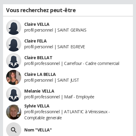
Vous recherchez peut-être
Claire VELLA
profil personnel | SAINT GERVAIS
Claire FELA
profil personnel | SAINT EGREVE
Claire BELLAT
profil professionnel | Carrefour - Cadre commercial
Claire LA BELLA
profil personnel | SAINT JUST
Melanie VELLA
profil professionnel | Maif - Employée
Sylvie VELLA
profil professionnel | ATLANTIC à Vénissieux -
Comptable generale
Nom "VELLA"