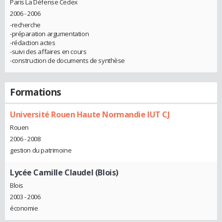
Paris La Défense Cedex
2006 - 2006
-recherche
-préparation argumentation
-rédaction actes
-suivi des affaires en cours
-construction de documents de synthèse
Formations
Université Rouen Haute Normandie IUT CJ
Rouen
2006 - 2008
gestion du patrimoine
Lycée Camille Claudel (Blois)
Blois
2003 - 2006
économie