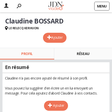
MENU
Claudine BOSSARD
LE RELECQ KERHUON
Ajouter
PROFIL
RÉSEAU
En résumé
Claudine n'a pas encore ajouté de résumé à son profil.
Vous pouvez lui suggérer d'en écrire un en lui envoyant un
message. Pour cela ajoutez d'abord Claudine à vos contacts.
Ajouter