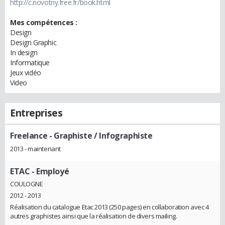
http://c.novotny.free.fr/book.html
Mes compétences :
Design
Design Graphic
In design
Informatique
Jeux vidéo
Video
Entreprises
Freelance
- Graphiste / Infographiste
2013 - maintenant
ETAC
- Employé
COULOGNE
2012 - 2013
Réalisation du catalogue Etac 2013 (250 pages) en collaboration avec 4
autres graphistes ainsi que la réalisation de divers mailing.