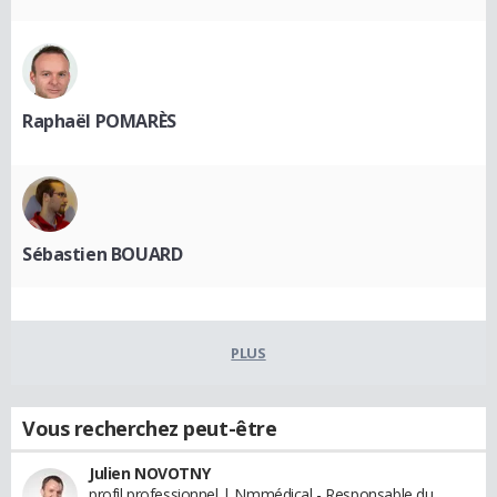
Raphaël POMARÈS
Sébastien BOUARD
PLUS
Vous recherchez peut-être
Julien NOVOTNY
profil professionnel | Nmmédical - Responsable du