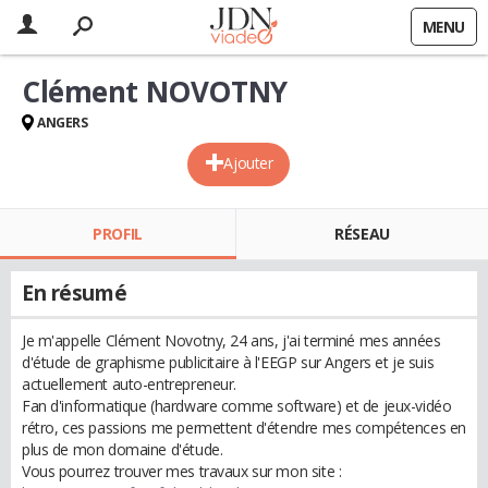
MENU
Clément NOVOTNY
ANGERS
Ajouter
PROFIL
RÉSEAU
En résumé
Je m'appelle Clément Novotny, 24 ans, j'ai terminé mes années
d'étude de graphisme publicitaire à l'EEGP sur Angers et je suis
actuellement auto-entrepreneur.
Fan d'informatique (hardware comme software) et de jeux-vidéo
rétro, ces passions me permettent d'étendre mes compétences en
plus de mon domaine d'étude.
Vous pourrez trouver mes travaux sur mon site :