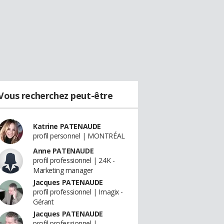
Vous recherchez peut-être
Katrine PATENAUDE
profil personnel | MONTRÉAL
Anne PATENAUDE
profil professionnel | 24K -
Marketing manager
Jacques PATENAUDE
profil professionnel | Imagix -
Gérant
Jacques PATENAUDE
profil professionnel |