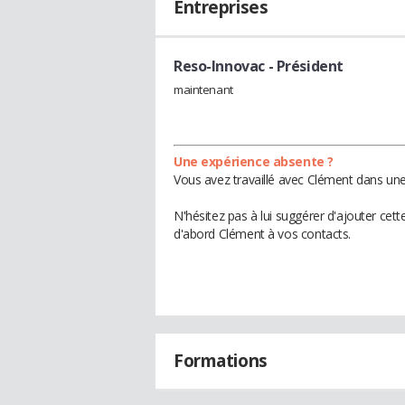
Entreprises
Reso-Innovac
- Président
maintenant
Une expérience absente ?
Vous avez travaillé avec Clément dans une
N'hésitez pas à lui suggérer d'ajouter cet
d'abord Clément à vos contacts.
Formations