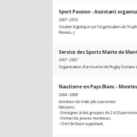
Sport Passion
- Assistant organis
2007 - 2010
Soutien logistique sur l'organisation de Tro
Niveau...)
Service des Sports Mairie de Mante
2007 - 2007
Organisation d'un tournoi de Rugby Scolaire (
Nautisme en Pays Blanc
- Moniteu
2004 - 2008
Moniteur de Voile: Job saisonnier
Missions:
- Enseigner à des groupes de 2 à 20 personn
- Former les jeunes moniteurs.
- Chef de Base suppléant.