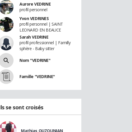
Aurore VEDRINE
profil personnel
Yvon VEDRINES
profil personnel | SAINT
LEONARD EN BEAUCE
Sarah VEDRINE
profil professionnel | Familly
sphère - Baby sitter
Nom "VEDRINE"
Famille "VEDRINE"
Ils se sont croisés
Mathias OUZOUNIAN