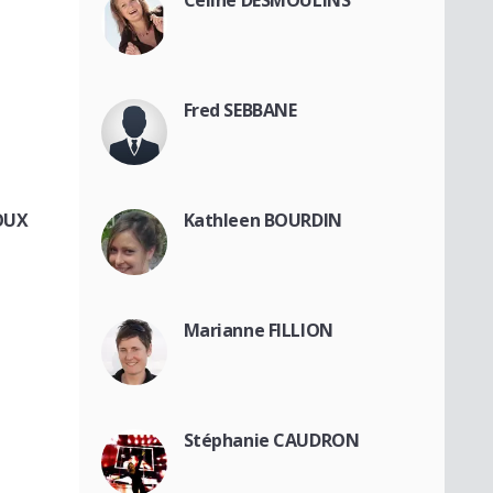
Céline DESMOULINS
Fred SEBBANE
OUX
Kathleen BOURDIN
Marianne FILLION
Stéphanie CAUDRON