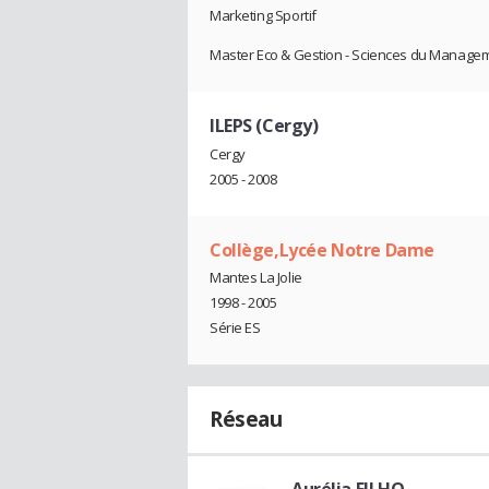
Marketing Sportif
Master Eco & Gestion - Sciences du Manage
ILEPS (Cergy)
Cergy
2005 - 2008
Collège,Lycée Notre Dame
Mantes La Jolie
1998 - 2005
Série ES
Réseau