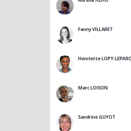
Aurélia FILHO
Fanny VILLARET
Henriette LOPY-LEPAR
Marc LOISON
Sandrine GUYOT