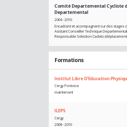
Comité Departemental Cycliste d
Departemental
2004 - 2010
Encadrant et accompagnent sur des stages cy
Asistant Conseiller Technique Departemental
Responsable Selection Cadets (déplacements,
Formations
Institut Libre D'Education Physiqu
Cergy Pontoise
maintenant
ILEPS
Cergy
2008 - 2010