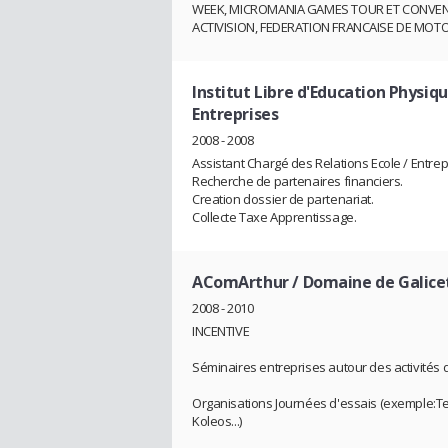
WEEK, MICROMANIA GAMES TOUR ET CONVEN
ACTIVISION, FEDERATION FRANCAISE DE MOTO
Institut Libre d'Education Physiq
Entreprises
2008 - 2008
Assistant Chargé des Relations Ecole / Entrep
Recherche de partenaires financiers.
Creation dossier de partenariat.
Collecte Taxe Apprentissage.
AComArthur / Domaine de Galice
2008 - 2010
INCENTIVE
Séminaires entreprises autour des activités d
Organisations Journées d'essais (exemple:T
Koleos...)