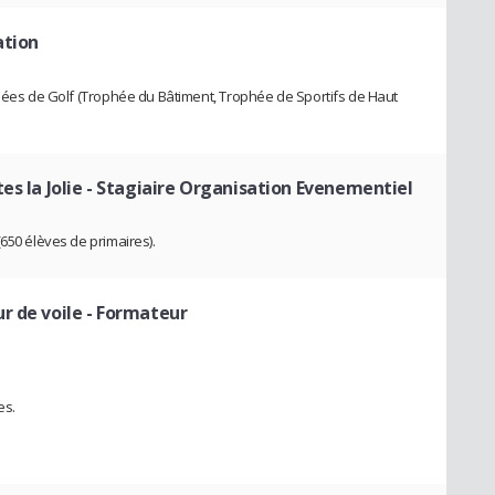
ation
phées de Golf (Trophée du Bâtiment, Trophée de Sportifs de Haut
s la Jolie
- Stagiaire Organisation Evenementiel
650 élèves de primaires).
r de voile - Formateur
es.