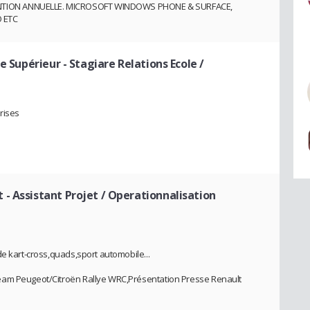
TION ANNUELLE. MICROSOFT WINDOWS PHONE & SURFACE,
 ETC
ue Supérieur
- Stagiare Relations Ecole /
rises
t
- Assistant Projet / Operationnalisation
e kart-cross,quads,sport automobile...
eam Peugeot/Citroën Rallye WRC,Présentation Presse Renault