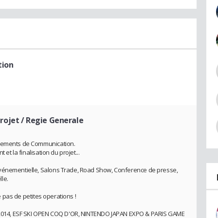
tion
Projet / Regie Generale
énements de Communication.
 et la finalisation du projet...
événementielle, Salons Trade, Road Show, Conference de presse,
le.
te pas de petites operations !
014, ESF SKI OPEN COQ D'OR, NINTENDO JAPAN EXPO & PARIS GAME