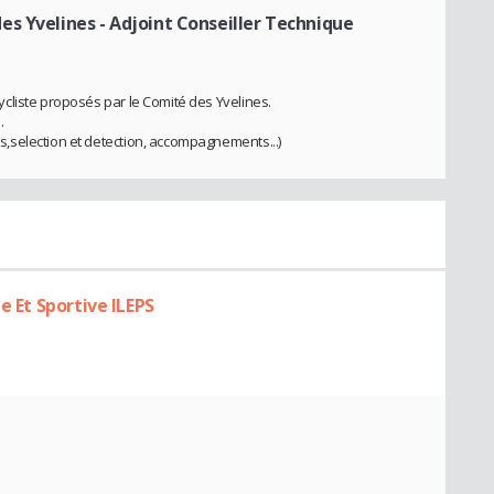
es Yvelines
- Adjoint Conseiller Technique
cliste proposés par le Comité des Yvelines.
.
selection et detection, accompagnements...)
e Et Sportive ILEPS