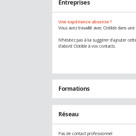
Entreprises
Une expérience absente ?
Vous avez travaillé avec Clotilde dans une
N'hésitez pas à lui suggérer d'ajouter cet
d'abord Clotilde à vos contacts.
Formations
Réseau
Pas de contact professionnel