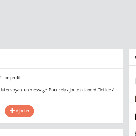
 son profil.
 lui envoyant un message. Pour cela ajoutez d'abord Clotilde à
Ajouter