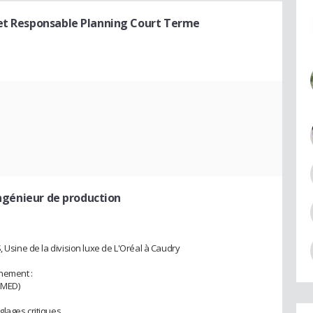
et Responsable Planning Court Terme
Ingénieur de production
, Usine de la division luxe de L'Oréal à Caudry
nement :
SMED)
lages critiques