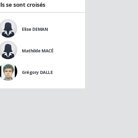
Ils se sont croisés
Elise DEMAN
Mathilde MACÉ
Grégory DALLE