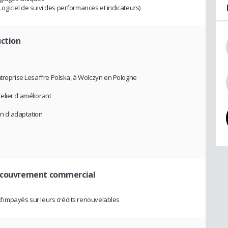
(Logiciel de suivi des performances et indicateurs)
uction
ntreprise Lesaffre Polska, à Wolczyn en Pologne
elier d'améliorant
on d'adaptation
recouvrement commercial
n d'impayés sur leurs crédits renouvelables