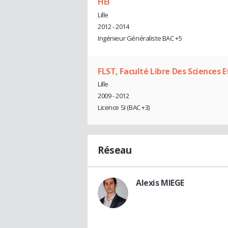
HEI
Lille
2012 - 2014
Ingénieur Généraliste BAC +5
FLST, Faculté Libre Des Sciences 
Lille
2009 - 2012
Licence SI (BAC +3)
Réseau
Alexis MIEGE