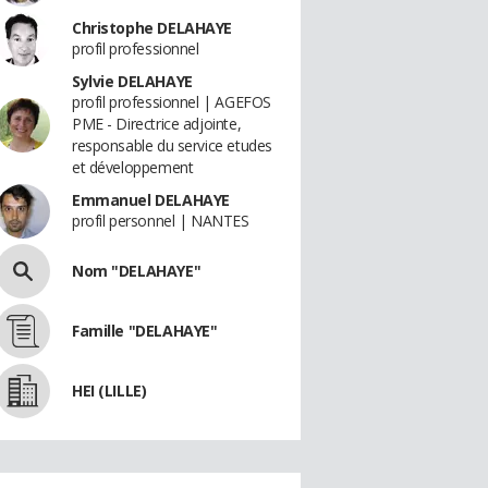
Christophe DELAHAYE
profil professionnel
Sylvie DELAHAYE
profil professionnel | AGEFOS
PME - Directrice adjointe,
responsable du service etudes
et développement
Emmanuel DELAHAYE
profil personnel | NANTES
Nom "DELAHAYE"
Famille "DELAHAYE"
HEI (LILLE)