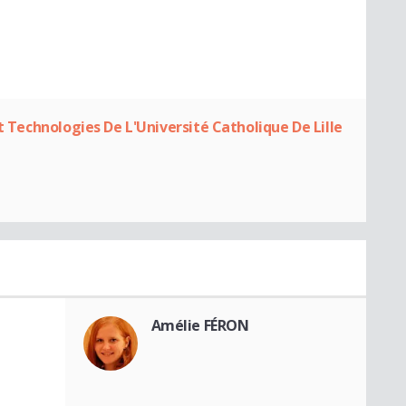
Et Technologies De L'Université Catholique De Lille
Amélie FÉRON