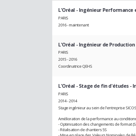
L'Oréal
- Ingénieur Performance 
PARIS
2016 - maintenant
L'Oréal
- Ingénieur de Production
PARIS
2015 - 2016
Coordinatrice QEHS
L'Oréal
- Stage de fin d'études - 
PARIS
2014 - 2014
Stage ingénieur au sein de l'entreprise SICOS
Amélioration de la performance au condition
- Optimisation des changements de format (
- Réalisation de chantiers 5S
- Mise en place des Valeurs Nominales de Rég