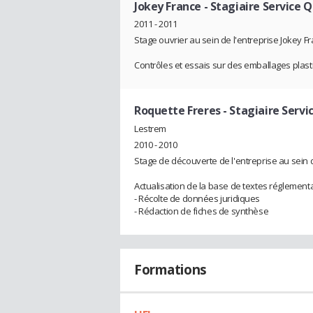
Jokey France
- Stagiaire Service Q
2011 - 2011
Stage ouvrier au sein de l'entreprise Jokey F
Contrôles et essais sur des emballages plasti
Roquette Freres
- Stagiaire Serv
Lestrem
2010 - 2010
Stage de découverte de l'entreprise au sein d
Actualisation de la base de textes réglementa
- Récolte de données juridiques
- Rédaction de fiches de synthèse
Formations