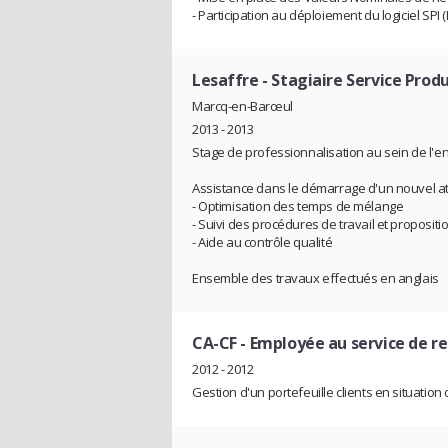
- Participation au déploiement du logiciel SPI 
Lesaffre
- Stagiaire Service Prod
Marcq-en-Barœul
2013 - 2013
Stage de professionnalisation au sein de l'e
Assistance dans le démarrage d'un nouvel at
- Optimisation des temps de mélange
- Suivi des procédures de travail et propositi
- Aide au contrôle qualité
Ensemble des travaux effectués en anglais
CA-CF
- Employée au service de 
2012 - 2012
Gestion d'un portefeuille clients en situatio