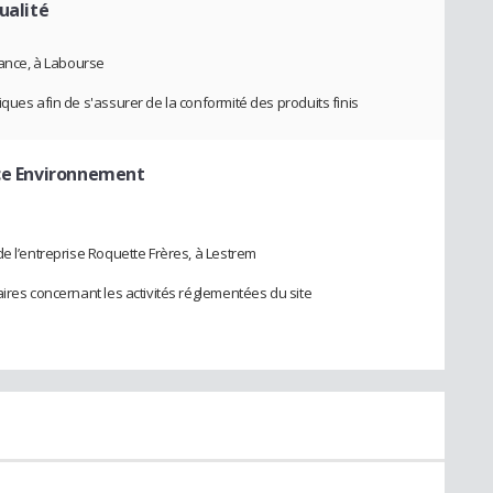
ualité
rance, à Labourse
ques afin de s'assurer de la conformité des produits finis
ice Environnement
e l’entreprise Roquette Frères, à Lestrem
ires concernant les activités réglementées du site