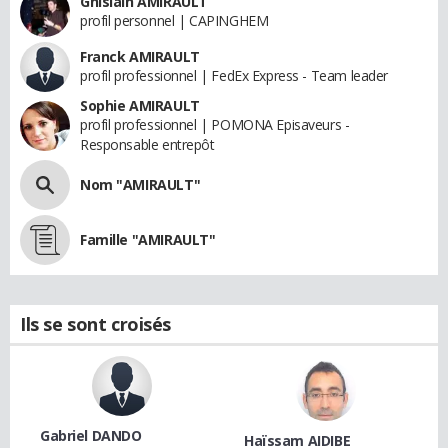
Ghislain AMIRAULT
profil personnel | CAPINGHEM
Franck AMIRAULT
profil professionnel | FedEx Express - Team leader
Sophie AMIRAULT
profil professionnel | POMONA Episaveurs -
Responsable entrepôt
Nom "AMIRAULT"
Famille "AMIRAULT"
Ils se sont croisés
Gabriel DANDO
Haïssam AIDIBE