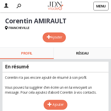
MENU
Corentin AMIRAULT
FRANCHEVILLE
Ajouter
PROFIL
RÉSEAU
En résumé
Corentin n'a pas encore ajouté de résumé à son profil.
Vous pouvez lui suggérer d'en écrire un en lui envoyant un
message. Pour cela ajoutez d'abord Corentin à vos contacts.
Ajouter