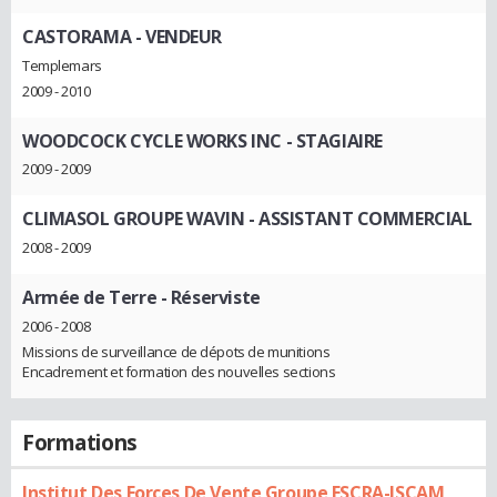
CASTORAMA
- VENDEUR
Templemars
2009 - 2010
WOODCOCK CYCLE WORKS INC
- STAGIAIRE
2009 - 2009
CLIMASOL GROUPE WAVIN
- ASSISTANT COMMERCIAL
2008 - 2009
Armée de Terre
- Réserviste
2006 - 2008
Missions de surveillance de dépots de munitions
Encadrement et formation des nouvelles sections
Formations
Institut Des Forces De Vente Groupe ESCRA-ISCAM