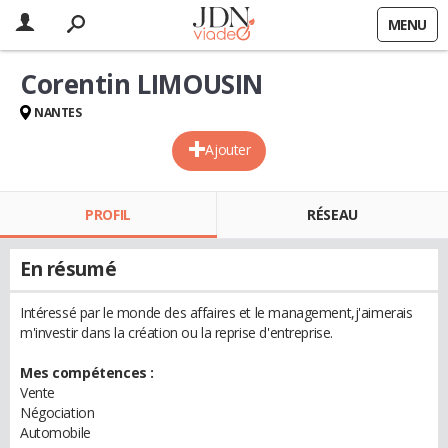
MENU
Corentin LIMOUSIN
NANTES
Ajouter
PROFIL
RÉSEAU
En résumé
Intéressé par le monde des affaires et le management,j'aimerais
m'investir dans la création ou la reprise d'entreprise.
Mes compétences :
Vente
Négociation
Automobile