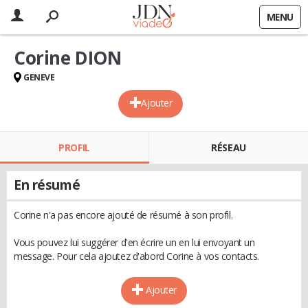
MENU
Corine DION
GENEVE
Ajouter
PROFIL
RÉSEAU
En résumé
Corine n'a pas encore ajouté de résumé à son profil.
Vous pouvez lui suggérer d'en écrire un en lui envoyant un
message. Pour cela ajoutez d'abord Corine à vos contacts.
Ajouter