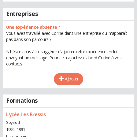
Entreprises
Une expérience absente ?
Vous avez travaillé avec Corine dans une entreprise qui n'apparaît
pas dans son parcours ?
N'hésitez pas à lui suggérer d'ajouter cette expérience en lui
envoyant un message. Pour cela ajoutez d'abord Corine à vos
contacts.
Ajouter
Formations
Lycée Les Bressis
Seynod
1990 - 1991
bts pmi pme