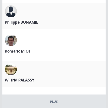
Philippe BONAMIE
Romaric MIOT
Wilfrid PALASSY
PLUS