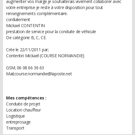
augmenter vos marge.je souhaiterais vivement collaborer avec
votre entreprise je reste à votre disposition pour tout
renseignements complémentaire.
cordialement
Mickael CONTENTIN
prestation de service pour la conduite de véhicule
De catégorie B, C, CE.
Crée le 22/11/2011 par;
Contentin Mickaël (COURSE NORMANDIE)
GSM; 06 08 66 36 63
Mail;course.normandie@laposte.net
Mes compétences :
Conduite de projet
Location chauffeur
Logistique
entreprosage
Transport