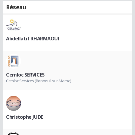
Réseau
Abdellatif RHARMAOUI
Cemloc SERVICES
Cemloc Services (Bonneuil-sur-Marne)
Christophe JUDE