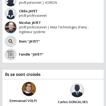
profil personnel | VOIRON
Clélia JAYET
profil professionnel
Nicolas JAYET
profil professionnel | Akka Technologies (Paris) -
Ingénieur système
Nom "JAYET"
Famille "JAYET"
Ils se sont croisés
Emmanuel VOLPI
Carlos GONCALVES