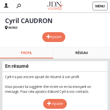
MENU
Cyril CAUDRON
MONS
Ajouter
PROFIL
RÉSEAU
En résumé
Cyril n'a pas encore ajouté de résumé à son profil.
Vous pouvez lui suggérer d'en écrire un en lui envoyant un
message. Pour cela ajoutez d'abord Cyril à vos contacts.
Ajouter