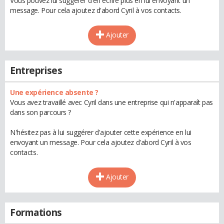
Vous pouvez lui suggérer d'en écrire plus en lui envoyant un
message. Pour cela ajoutez d'abord Cyril à vos contacts.
Ajouter
Entreprises
Une expérience absente ?
Vous avez travaillé avec Cyril dans une entreprise qui n'apparaît pas
dans son parcours ?
N'hésitez pas à lui suggérer d'ajouter cette expérience en lui
envoyant un message. Pour cela ajoutez d'abord Cyril à vos
contacts.
Ajouter
Formations