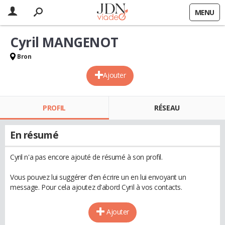
MENU
Cyril MANGENOT
Bron
Ajouter
PROFIL
RÉSEAU
En résumé
Cyril n'a pas encore ajouté de résumé à son profil.
Vous pouvez lui suggérer d'en écrire un en lui envoyant un
message. Pour cela ajoutez d'abord Cyril à vos contacts.
Ajouter