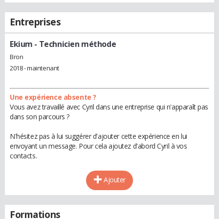
Entreprises
Ekium
- Technicien méthode
Bron
2018 - maintenant
Une expérience absente ?
Vous avez travaillé avec Cyril dans une entreprise qui n'apparaît pas
dans son parcours ?
N'hésitez pas à lui suggérer d'ajouter cette expérience en lui
envoyant un message. Pour cela ajoutez d'abord Cyril à vos
contacts.
Ajouter
Formations