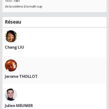
1970 - 1981
de la sixième à la math sup
Réseau
Chang LIU
Jerome THOLLOT
Julien MEUNIER