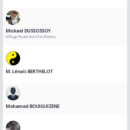
Mickael DUSSOSSOY
Eiffage Route Nord Est (Reims)
M. Lénaïc BERTHELOT
Mohamed BOUIGUIZENE