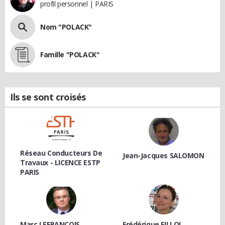
profil personnel | PARIS
Nom "POLACK"
Famille "POLACK"
Ils se sont croisés
Réseau Conducteurs De
Jean-Jacques SALOMON
Travaux - LICENCE ESTP
PARIS
Marc LEFRANÇOIS
Frédérique FILLOL