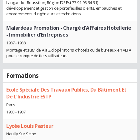
Languedoc Roussillon; Région IDF Est 77-91-93-94-91)
développement et gestion de portefeuilles clients, embauches et
encadrements d'ingénieurs et techniciens.
Malardeau Promotion
- Chargé d'Affaires Hotellerie
- Immobilier d'Entreprises
1987 - 1988
Montage et suivi de A à Z d'opérations d'hotels ou de bureaux en VEFA
pour le compte de tiers utilisateurs
Formations
Ecole Spéciale Des Travaux Publics, Du Bâtiment Et
De L'Industrie ESTP
Paris
1983 - 1987
Lycée Louis Pasteur
Neuilly Sur Seine