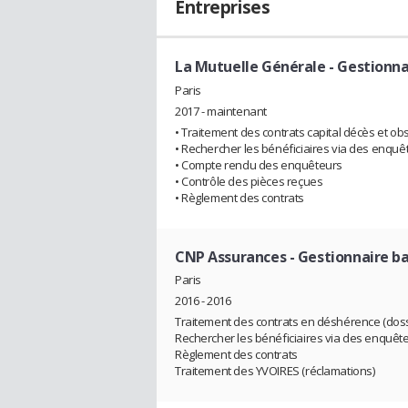
Entreprises
La Mutuelle Générale
- Gestionna
Paris
2017 - maintenant
• Traitement des contrats capital décès et 
• Rechercher les bénéficiaires via des enquê
• Compte rendu des enquêteurs
• Contrôle des pièces reçues
• Règlement des contrats
CNP Assurances
- Gestionnaire ba
Paris
2016 - 2016
Traitement des contrats en déshérence (doss
Rechercher les bénéficiaires via des enquêt
Règlement des contrats
Traitement des YVOIRES (réclamations)