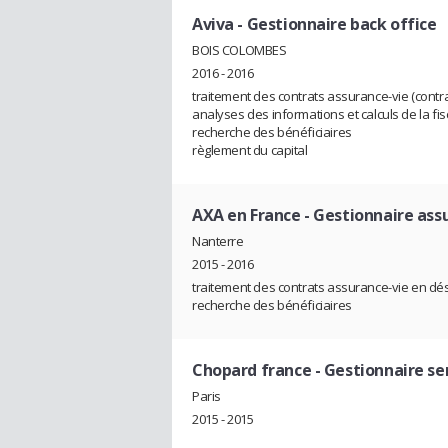
Aviva
- Gestionnaire back office
BOIS COLOMBES
2016 - 2016
traitement des contrats assurance-vie (contrat
analyses des informations et calculs de la fisc
recherche des bénéficiaires
règlement du capital
AXA en France
- Gestionnaire ass
Nanterre
2015 - 2016
traitement des contrats assurance-vie en d
recherche des bénéficiaires
Chopard france
- Gestionnaire se
Paris
2015 - 2015