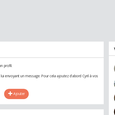
 profil.
 lui envoyant un message. Pour cela ajoutez d'abord Cyril à vos
Ajouter