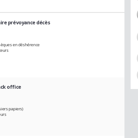
ire prévoyance décès
obsèques en déshérence
teurs
ck office
iers papiers)
eurs