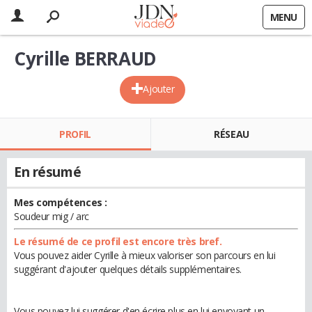
MENU
Cyrille BERRAUD
Ajouter
PROFIL
RÉSEAU
En résumé
Mes compétences :
Soudeur mig / arc
Le résumé de ce profil est encore très bref.
Vous pouvez aider Cyrille à mieux valoriser son parcours en lui
suggérant d'ajouter quelques détails supplémentaires.
Vous pouvez lui suggérer d'en écrire plus en lui envoyant un